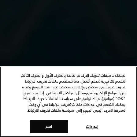
نستخدم ملفات تعريف الارتباط الخاصة بالطرف الأول والطرف الثالث
لنقدم لك تجربة تصفح أفضل. كما نستخدم ملفات تعريف الارتباط
لتزويدك بمحتوى مخصص وإعلانات مخصصة على هذا الموقع وغيره
من المواقع الإلكترونية ووسائل التواصل الاجتماعي. إذا نقرت فوق
"OK" (موافق)، فإنك توافق على سياستنا لملفات تعريف الارتباط.
يمكنك التحكم في إعدادات ملفات تعريف الارتباط في أي وقت.
لمعرفة المزيد، يُرجى الرجوع إلى
سياسة ملفات تعريف الارتباط
إعدادات
نعم