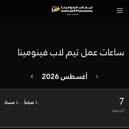
اشترِ الآن
الصفحة الرئيسية
...
ساعات العمل
ساعات عمل تيم لاب فينومينا
أغسطس 2026
7
١٠ صباحاً
-
١٠ مساءً
الجمعة