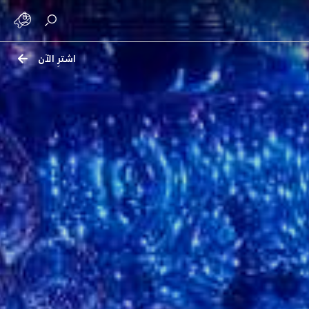
اشترِ الآن